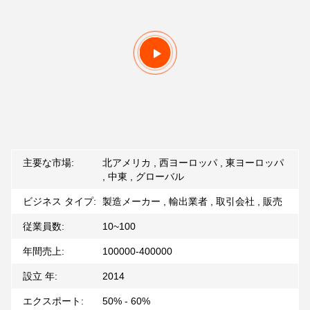
主要な市場:
北アメリカ , 西ヨーロッパ , 東ヨーロッパ
, 中東 , グローバル
ビジネス タイプ:
製造メーカー , 輸出業者 , 取引会社 , 販売
従業員数:
10~100
年間売上:
100000-400000
設立 年:
2014
エクスポート:
50% - 60%