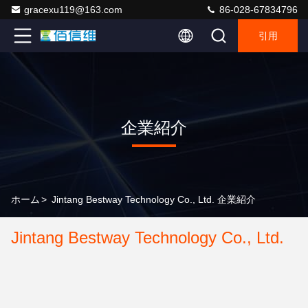
gracexu119@163.com
86-028-67834796
引用
企業紹介
ホーム
>
Jintang Bestway Technology Co., Ltd. 企業紹介
Jintang Bestway Technology Co., Ltd.