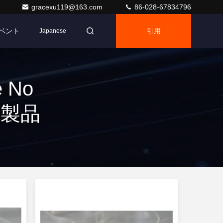
gracexu119@163.com
86-028-67834796
ベント
引用
Japanese
e No
11 製品