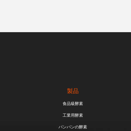
製品
食品級酵素
工業用酵素
パンパンの酵素