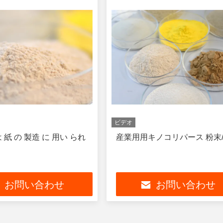
ビデオ
 紙 の 製造 に 用い られ
産業用用キノコリパース 粉末
お問い合わせ
お問い合わせ