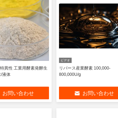
ビデオ
特異性 工業用酵素発酵生
リパース産業酵素 100,000-
/液体
800,000U/g
お問い合わせ
お問い合わせ