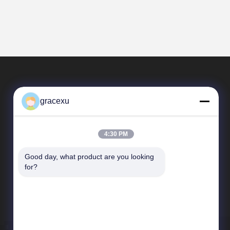
gracexu
4:30 PM
Good day, what product are you looking 
SAIKESAISI水素エナジー
for?
企業紹介
生産現場
品質管理