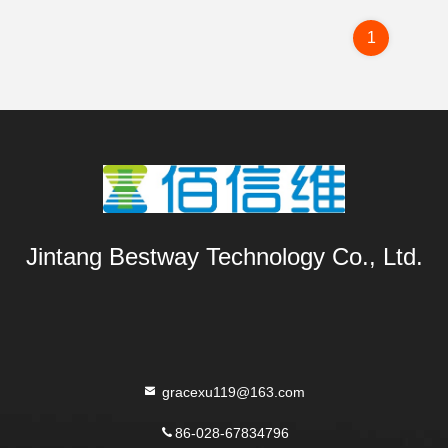
1
Jintang Bestway Technology Co., Ltd.
gracexu119@163.com
86-028-67834796