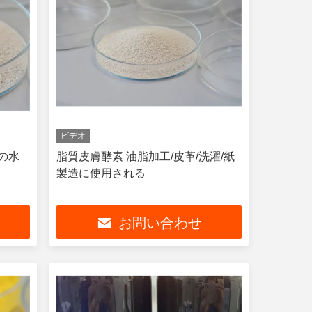
ビデオ
質の水
脂質皮膚酵素 油脂加工/皮革/洗濯/紙
製造に使用される
お問い合わせ