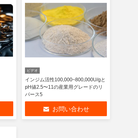
ビデオ
インジム活性100,000~800,000U/gと
pH値2.5〜11の産業用グレードのリ
パース5
お問い合わせ