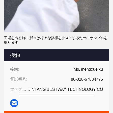
工場を出る前に,我々は様々な指標をテストするためにサンプルを
取ります
接触
接触:
Ms. mengxue xu
電話番号:
86-028-67834796
ファクシミリ:
JINTANG BESTWAY TECHNOLOGY CO