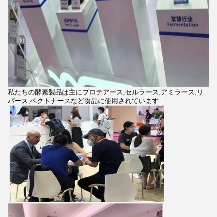
私たちの酵素製品は主にプロテアース,セルラース,アミラース,リ
パース,ペクトナースなど食品に使用されています.