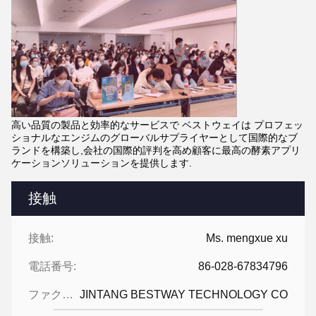
高い品質の製品と効率的なサービスで ベストウェイは プロフェッ
ショナルなエンジムのグローバルサプライヤーとして国際的なブ
ランドを構築し,会社の国際的評判を高め顧客に最高の酵素アプリ
ケーションソリューションを提供します.
接触
接触:
Ms. mengxue xu
電話番号:
86-028-67834796
ファクシミリ:
JINTANG BESTWAY TECHNOLOGY CO