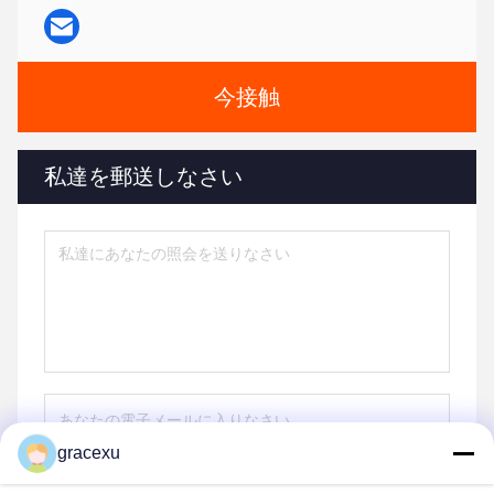
今接触
私達を郵送しなさい
gracexu