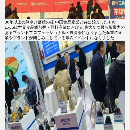
30年以上の降水と蓄積の後 中国食品産業と共に始まった FIC
Expoは世界食品添加物・原料産業における 最大かつ最も影響力の
あるブランドプロフェッショナル・展覧会になりました産業の企
業やブランドが楽しみにしている年次イベントになりました.