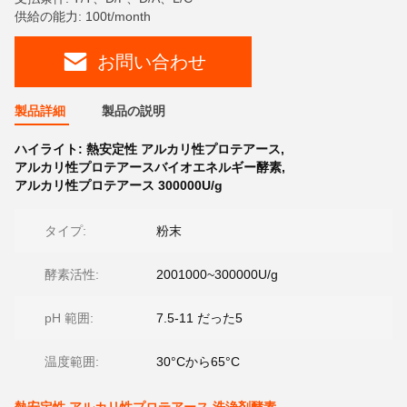
供給の能力: 100t/month
お問い合わせ
製品詳細
製品の説明
ハイライト:
熱安定性 アルカリ性プロテアース
,
アルカリ性プロテアースバイオエネルギー酵素
,
アルカリ性プロテアース 300000U/g
タイプ:
粉末
酵素活性:
2001000~300000U/g
pH 範囲:
7.5-11 だった5
温度範囲:
30°Cから65°C