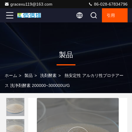
gracexu119@163.com
86-028-67834796
引用
製品
ホーム
>
製品
>
洗剤酵素
>
熱安定性 アルカリ性プロテアー
ス 洗浄剤酵素 200000~300000U/G