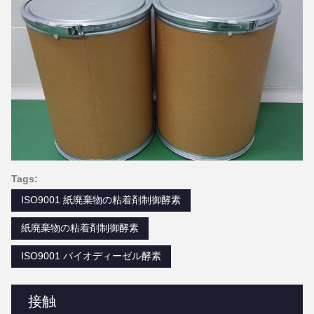
Tags:
ISO9001 紙廃棄物の粘着剤制御酵素
紙廃棄物の粘着剤制御酵素
ISO9001 バイオディーゼル酵素
接触