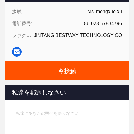
接触:
Ms. mengxue xu
電話番号:
86-028-67834796
ファクシミリ:
JINTANG BESTWAY TECHNOLOGY CO
今接触
私達を郵送しなさい