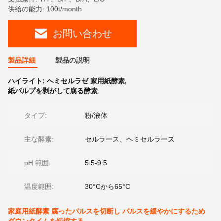
供給の能力: 100t/month
お問い合わせ
製品詳細
製品の説明
ハイライト:
ヘミセルラゼ 家用紙酵素
,
紙パルプを剥がして腐る酵素
タイプ:
粉/液体
主な酵素:
セルラース、ヘミセルラース
pH 範囲:
5.5-9.5
温度範囲:
30°Cから65°C
家庭用紙酵素 腐ったパルスを切断し パルスを緩やかにするため