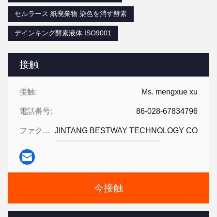
セルラース 紙廃棄物 染色を消す酵素
デインキング酵素液体 ISO9001
接触
接触:
Ms. mengxue xu
電話番号:
86-028-67834796
ファクシミリ:
JINTANG BESTWAY TECHNOLOGY CO
今接触