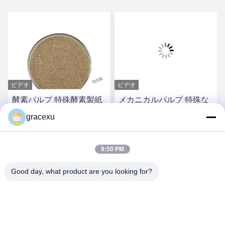
ビデオ
ビデオ
酵素パルプ 特殊酵素製紙
メカニカルパルプ 特殊な
パルプ
マルチ酵素は,パルプを放
gracexu
松させ,複製を容易にする
お問い合わせ
お問い合わせ
9:50 PM
Good day, what product are you looking for?
Jintang Bestway Technology Co., Ltd.