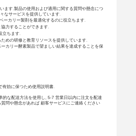
います.製品の使用および適用に関する質問や懸念につ
々なサービスを提供しています.
のベーカリー製剤を最適化するのに役立ちます.
と協力することができます.
役立ちます.
るための研修と教育リソースを提供しています.
ベーカリー酵素製品で望ましい結果を達成することを保
で有効に保つため使用説明書.
標準的な配送方法を使用し, 5-7 営業日以内に注文を配達
る質問や懸念があれば 顧客サービスにご連絡ください