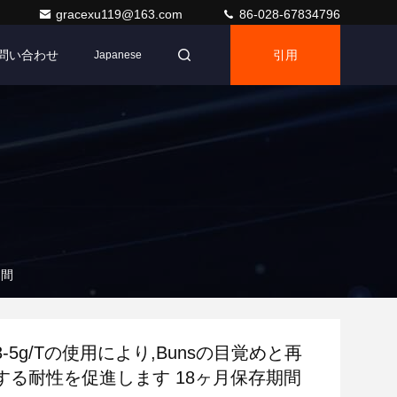
gracexu119@163.com
86-028-67834796
問い合わせ
引用
Japanese
期間
-5g/Tの使用により,Bunsの目覚めと再
する耐性を促進します 18ヶ月保存期間