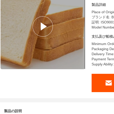
製品詳細
Place of Orig
ブランド名: B
証明: ISO9001
Model Numbe
支払及び船積
Minimum Orde
Packaging Det
Delivery Time
Payment Terms
Supply Abilit
製品の説明