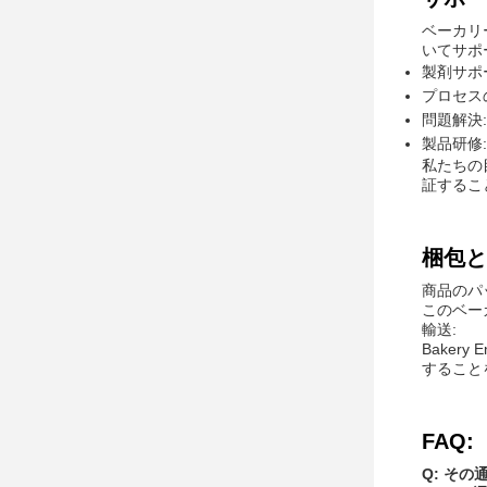
ベーカリ
いてサポ
製剤サポ
プロセス
問題解決
製品研修
私たちの
証するこ
梱包と
商品のパ
このベー
輸送:
Baker
すること
FAQ:
Q: その