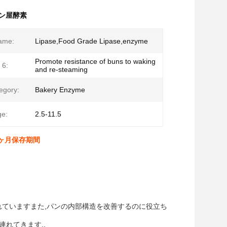
パン屋酵素
ame:
Lipase,Food Grade Lipase,enzyme
Promote resistance of buns to waking
 6:
and re-steaming
egory:
Bakery Enzyme
e:
2.5-11.5
8ヶ月保存期間
れていますまた,パンの内部構造を改善するのに役立ち
連れてきます..