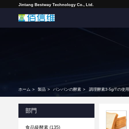
Jintang Bestway Technology Co., Ltd.
ホーム
>
製品
>
パンパンの酵素
>
調理酵素3-5g/Tの
部門
食品級酵素
(135)