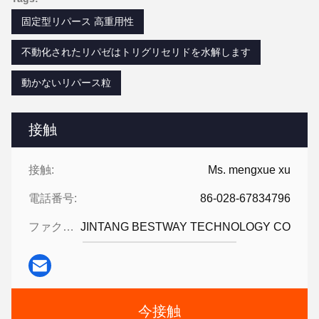
固定型リパース 高重用性
不動化されたリパゼはトリグリセリドを水解します
動かないリパース粒
接触
接触:
Ms. mengxue xu
電話番号:
86-028-67834796
ファクシミリ:
JINTANG BESTWAY TECHNOLOGY CO
今接触