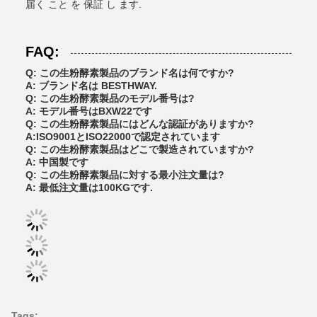
届く こと を 保証 し ます.
FAQ:
Q: この生粉酵素製品のブランド名は何ですか?
A: ブランド名は BESTHWAY.
Q: この生粉酵素製品のモデル番号は?
A: モデル番号はBXW22です
Q: この生粉酵素製品にはどんな認証がありますか?
A:ISO9001とISO22000で認定されています
Q: この生粉酵素製品はどこで製造されていますか?
A: 中国製です
Q: この生粉酵素製品に対する最小注文量は?
A: 最低注文量は100KGです.
Tags: