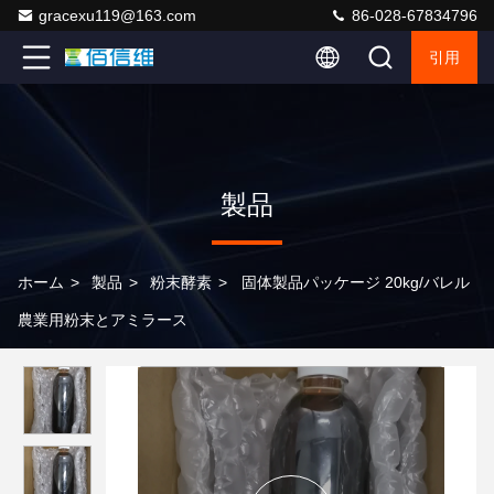
gracexu119@163.com
86-028-67834796
引用
製品
ホーム
>
製品
>
粉末酵素
>
固体製品パッケージ 20kg/バレル
農業用粉末とアミラース