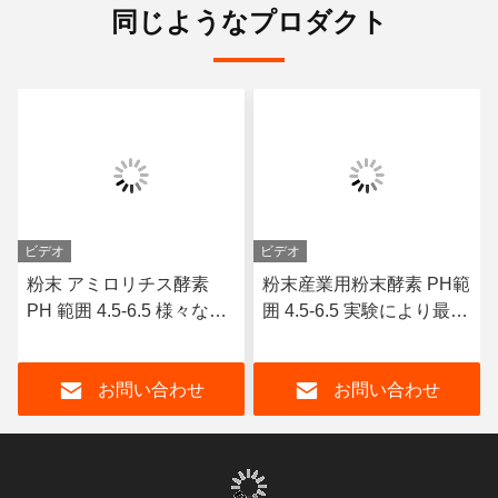
同じようなプロダクト
ビデオ
ビデオ
粉末 アミロリチス酵素
粉末産業用粉末酵素 PH範
PH 範囲 4.5-6.5 様々な製
囲 4.5-6.5 実験により最適
造プロセスで
な投与量決定
お問い合わせ
お問い合わせ