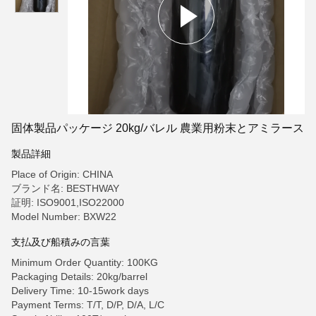
固体製品パッケージ 20kg/バレル 農業用粉末とアミラース
製品詳細
Place of Origin: CHINA
ブランド名: BESTHWAY
証明: ISO9001,ISO22000
Model Number: BXW22
支払及び船積みの言葉
Minimum Order Quantity: 100KG
Packaging Details: 20kg/barrel
Delivery Time: 10-15work days
Payment Terms: T/T, D/P, D/A, L/C