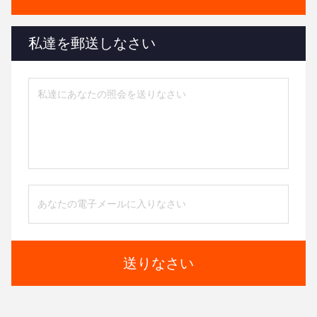
私達を郵送しなさい
送りなさい