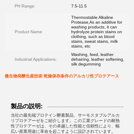
PH Range:
7.5-11.5
Thermostable Alkaline
Protease,As an additive for
washing products, it can
Product Name:
hydrolyze protein stains on
clothing, such as blood
stains, sweat stains, milk
stains, etc
Washing, feed, leather
Industrial Applications:
dehairing, leather softening,
silk degumming
微生物発酵生産技術 乾燥保存条件のアルカリ性プロテアース
製品の説明:
当社の最先端プロテイン酵素製品、サーモスタブルアルカ
リプロテアーゼをご紹介します。この工業グレードの耐熱
性プロテアーゼは、その卓越した性能と信頼性により、幅
広い産業用途に革命を起こすように設計されています。