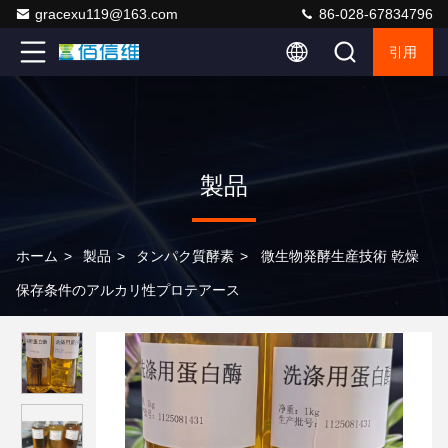
gracexu119@163.com
86-028-67834796
引用
製品
ホーム
>
製品
>
タンパク質酵素
>
微生物発酵生産技術 乾燥
保存条件のアルカリ性プロテアース