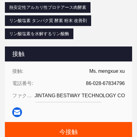
熱安定性アルカリ性プロテアース肉酵素
リン酸塩素 タンパク質 酵素 粉末 改善剤
リン酸塩素を水解するリン酸酶
接触
接触:
Ms. mengxue xu
電話番号:
86-028-67834796
ファクシミリ:
JINTANG BESTWAY TECHNOLOGY CO
今接触