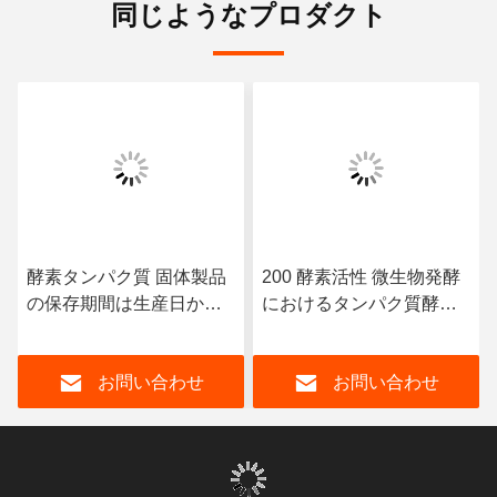
同じようなプロダクト
酵素タンパク質 固体製品
200 酵素活性 微生物発酵
の保存期間は生産日から
におけるタンパク質酵素
18ヶ月,酵素活性度は200
と延長保存期間
ヶ月です.
お問い合わせ
お問い合わせ