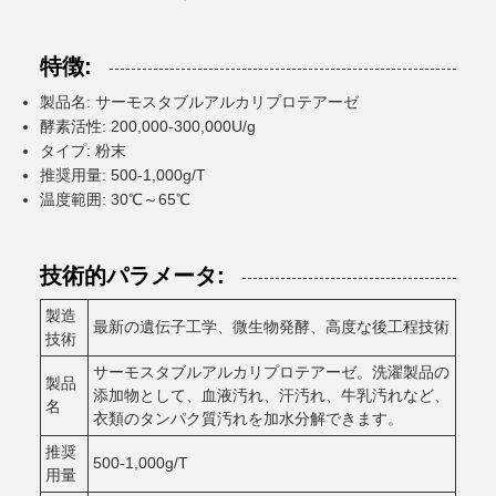
特徴:
製品名: サーモスタブルアルカリプロテアーゼ
酵素活性: 200,000-300,000U/g
タイプ: 粉末
推奨用量: 500-1,000g/T
温度範囲: 30℃～65℃
技術的パラメータ:
製造
最新の遺伝子工学、微生物発酵、高度な後工程技術
技術
サーモスタブルアルカリプロテアーゼ。洗濯製品の
製品
添加物として、血液汚れ、汗汚れ、牛乳汚れなど、
名
衣類のタンパク質汚れを加水分解できます。
推奨
500-1,000g/T
用量