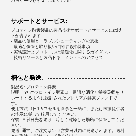
パッケージサイズ
: 20kg/バレル
サポートとサービス:
プロテイン酵素製品の製品技術サポートとサービスには以
下が含まれます:
- 製品の使用とトラブルシューティングの支援
- 最適な保管と取り扱いに関する推奨事項
- 実験設計とプロトコルの最適化に関するガイダンス
- 技術リソースと製品ドキュメントへのアクセス
梱包と発送:
製品名: プロテイン酵素
説明: 当社のプロテイン酵素は、最適な消化と栄養吸収をサ
ポートするように設計されたプレミアム酵素ブレンドで
す。
使用方法: 1日1カプセルを食事と一緒に、または医療提供者
の指示に従って服用してください。
保管: 直射日光を避け、涼しく乾燥した場所に保管してくだ
さい。
発送: 通常、ご注文は1～2営業日以内に発送されます。送料