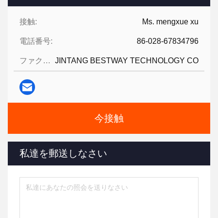
接触:
Ms. mengxue xu
電話番号:
86-028-67834796
ファクシミリ:
JINTANG BESTWAY TECHNOLOGY CO
今接触
私達を郵送しなさい