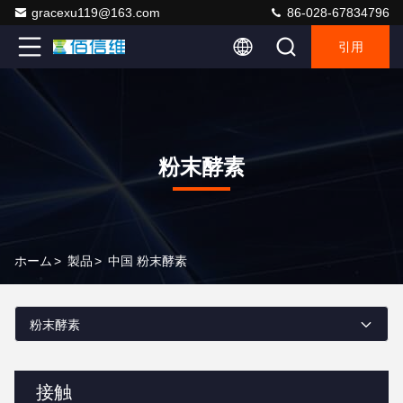
gracexu119@163.com
86-028-67834796
引用
粉末酵素
ホーム
>
製品
>
中国 粉末酵素
粉末酵素
接触