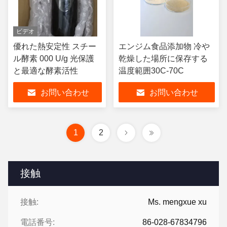
ビデオ
優れた熱安定性 スチー
エンジム食品添加物 冷や
ル酵素 000 U/g 光保護
乾燥した場所に保存する
と最適な酵素活性
温度範囲30C-70C
お問い合わせ
お問い合わせ
1
2
接触
接触:
Ms. mengxue xu
電話番号:
86-028-67834796