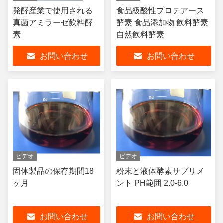
発酵産業で使用される
食品級酸性プロテアース
真菌アミラーゼ飲料酵
酵素 食品添加物 飲料酵素
素
自然飲料酵素
お問い合わせ
お問い合わせ
ビデオ
ビデオ
固体製品の保存期間18
粉末と液体酵素サプリメ
ヶ月
ント PH範囲 2.0-6.0
お問い合わせ
お問い合わせ