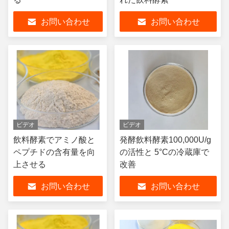
お問い合わせ
お問い合わせ
ビデオ
ビデオ
飲料酵素でアミノ酸と
発酵飲料酵素100,000U/g
ペプチドの含有量を向
の活性と 5°Cの冷蔵庫で
上させる
改善
お問い合わせ
お問い合わせ