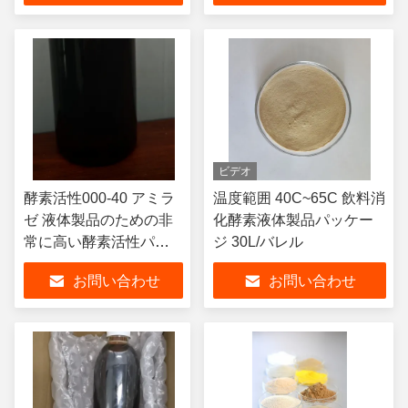
ビデオ
酵素活性000-40 アミラ
温度範囲 40C~65C 飲料消
ゼ 液体製品のための非
化酵素液体製品パッケー
常に高い酵素活性パッ
ジ 30L/バレル
ケージ 30L/バレル
お問い合わせ
お問い合わせ