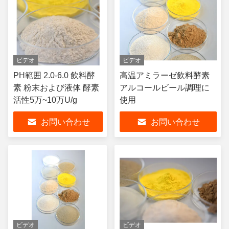
ビデオ
ビデオ
PH範囲 2.0-6.0 飲料酵
高温アミラーゼ飲料酵素
素 粉末および液体 酵素
アルコールビール調理に
活性5万~10万U/g
使用
お問い合わせ
お問い合わせ
ビデオ
ビデオ