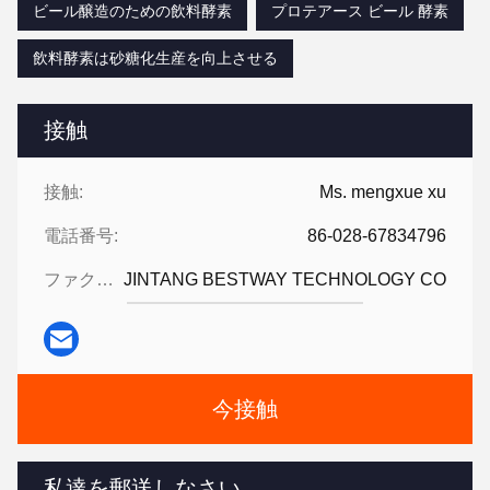
ビール醸造のための飲料酵素
プロテアース ビール 酵素
飲料酵素は砂糖化生産を向上させる
接触
接触:
Ms. mengxue xu
電話番号:
86-028-67834796
ファクシミリ:
JINTANG BESTWAY TECHNOLOGY CO
今接触
私達を郵送しなさい