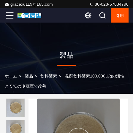
gracexu119@163.com
86-028-67834796
引用
製品
ホーム
>
製品
>
飲料酵素
>
発酵飲料酵素100,000U/gの活性
と 5°Cの冷蔵庫で改善