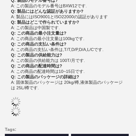
Q: 製品のモデル番号は?
A: この製品のモデル番号はBXW12です.
Q: 製品にはどんな認証がありますか?
A: 製品にはISO9001とISO22000の認証があります
Q: 製品はどこで作られていますか?
A: この製品は中国製です.
Q: この商品の最小注文量は?
A: この商品の最小注文量は100kgです.
Q: この商品の支払い条件は?
A: この商品の支払い条件は,T/T,D/P,D/A,L/Cです.
Q: この製品の供給能力は?
A: この製品の供給能力は 100T/月です.
Q: この商品の配達時間は?
A: この商品の配達時間は10~15日です.
Q: この製品のパッケージの詳細は?
A: 固体製品のパッケージは 20kg/樽,液体製品のパッケージ
は 25L/樽です.
Tags: