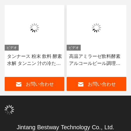
ビデオ
ビデオ
タンナース 粉末 飲料 酵素
高温アミラーゼ飲料酵素
水解 タンニン 汁の冷たい
アルコールビール調理に
溶解性を向上させる
使用
お問い合わせ
お問い合わせ
Jintang Bestway Technology Co., Ltd.