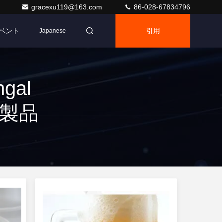
gracexu119@163.com
86-028-67834796
ベント
引用
Japanese
ngal
8 製品