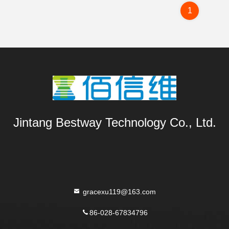
1
Jintang Bestway Technology Co., Ltd.
gracexu119@163.com
86-028-67834796