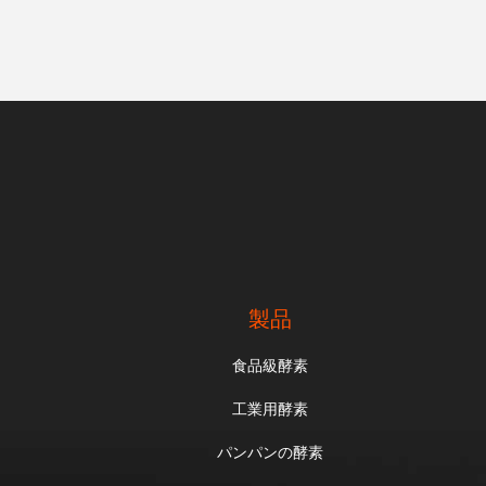
製品
食品級酵素
工業用酵素
パンパンの酵素