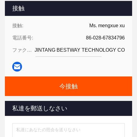
接触
接触:
Ms. mengxue xu
電話番号:
86-028-67834796
ファクシミリ:
JINTANG BESTWAY TECHNOLOGY CO
今接触
私達を郵送しなさい