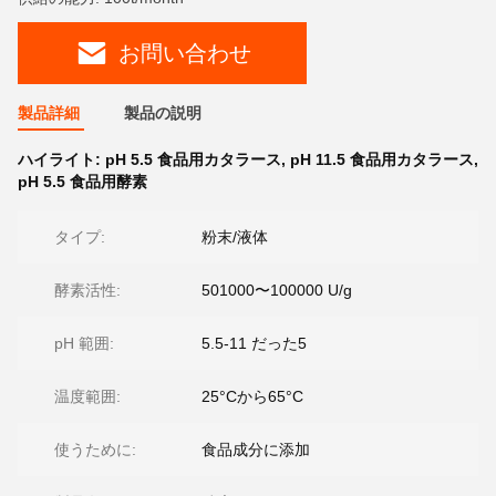
お問い合わせ
製品詳細
製品の説明
ハイライト:
pH 5.5 食品用カタラース
,
pH 11.5 食品用カタラース
,
pH 5.5 食品用酵素
タイプ:
粉末/液体
酵素活性:
501000〜100000 U/g
pH 範囲:
5.5-11 だった5
温度範囲:
25°Cから65°C
使うために:
食品成分に添加