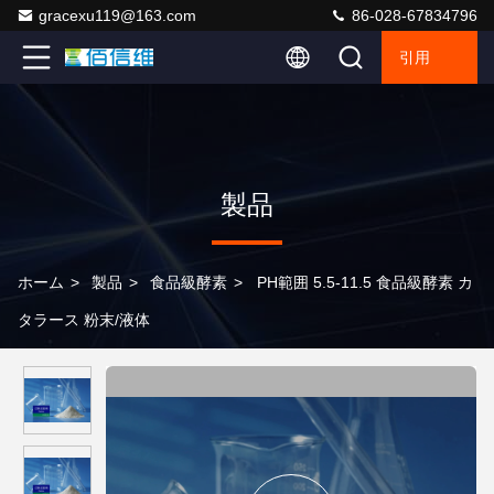
gracexu119@163.com
86-028-67834796
引用
製品
ホーム
>
製品
>
食品級酵素
>
PH範囲 5.5-11.5 食品級酵素 カ
タラース 粉末/液体