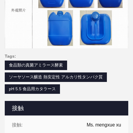
Tags:
食品類の真菌アミラース酵素
ソーヤソース醸造 熱安定性 アルカリ性タンパク質
pH 5.5 食品用カタラース
接触
接触:
Ms. mengxue xu