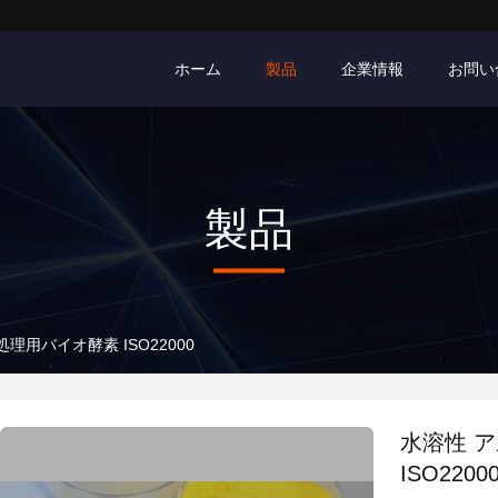
ホーム
製品
企業情報
お問い
製品
理用バイオ酵素 ISO22000
水溶性 
ISO2200