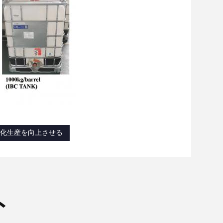
化生産を向上させる
ト