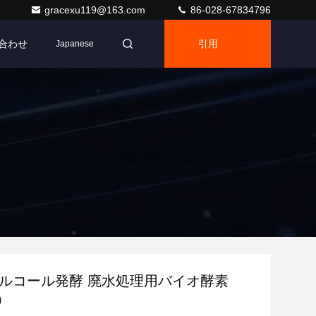
gracexu119@163.com
86-028-67834796
合わせ
引用
Japanese
アルコール発酵 廃水処理用バイオ酵素
0