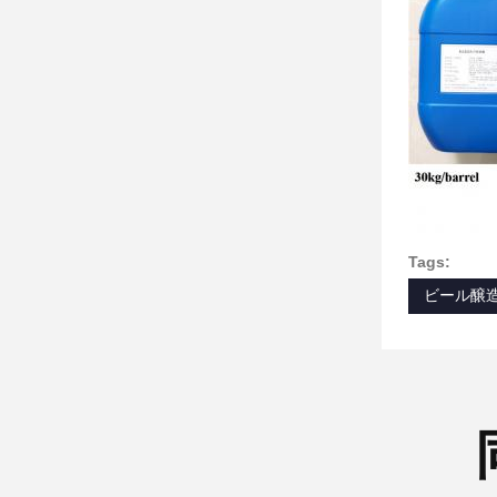
Tags:
ビール醸