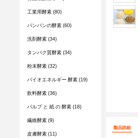
工業用酵素
(80)
パンパンの酵素
(60)
洗剤酵素
(34)
タンパク質酵素
(34)
粉末酵素
(32)
バイオエネルギー 酵素
(19)
飲料酵素
(36)
パルプ と 紙 の 酵素
(18)
繊維酵素
(9)
製品詳細
皮膚酵素
(11)