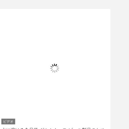
ビデオ
ビデ