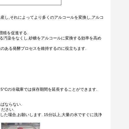
生産し,それによってより多くのアルコールを変換し,アルコ
増殖を促進する.
る汚染をなくし,砂糖をアルコールに変換する効率を高め
性のある発酵プロセスを維持するのに役立ちます.
. 5°Cの冷蔵庫では保存期間を延長することができます.
ばならない.
ださい.
した場合,お願いします. 15分以上,大量の水ですぐに洗浄