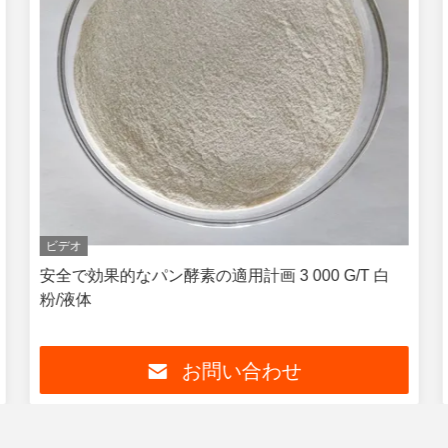
ビデオ
安全で効果的なパン酵素の適用計画 3 000 G/T 白
粉/液体
お問い合わせ