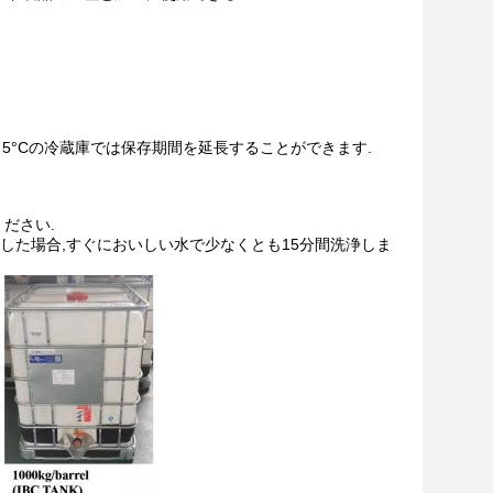
. 5°Cの冷蔵庫では保存期間を延長することができます.
ださい.
触した場合,すぐにおいしい水で少なくとも15分間洗浄しま