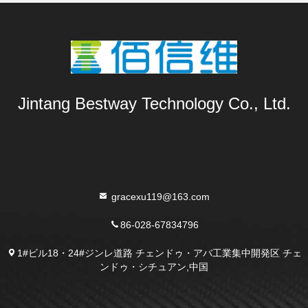
Jintang Bestway Technology Co., Ltd.
gracexu119@163.com
86-028-67834796
1#ビル18・24#ジンレ道路 チェンドゥ・アバ工業集中開発区 チェ
ンドゥ・シチュアン,中国