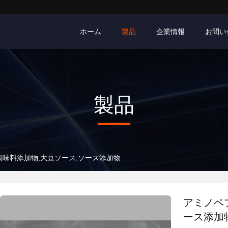
ホーム
製品
企業情報
お問い
製品
調味料添加物,大豆ソース,ソース添加物
アミノペ
ース添加