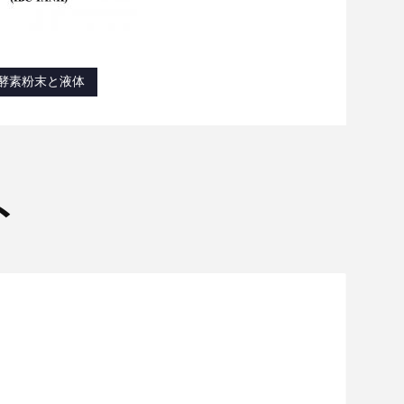
酵素粉末と液体
ト