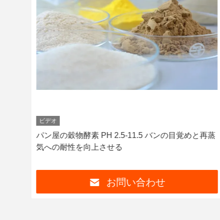
ビデオ
 焼
パン屋の穀物酵素 PH 2.5-11.5 バンの目覚めと再蒸
気への耐性を向上させる
お問い合わせ