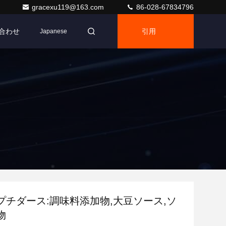
gracexu119@163.com
86-028-67834796
合わせ
引用
Japanese
プチダース:調味料添加物,大豆ソース,ソ
物