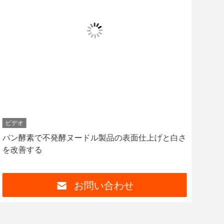
ビデオ
ビデ
パン酵素で不発酵ヌードル製品の表面仕上げと白さ
調理
を改善する
発に
お問い合わせ