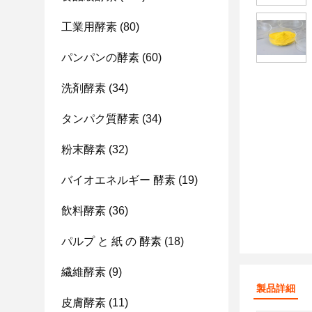
工業用酵素
(80)
パンパンの酵素
(60)
洗剤酵素
(34)
タンパク質酵素
(34)
粉末酵素
(32)
バイオエネルギー 酵素
(19)
飲料酵素
(36)
パルプ と 紙 の 酵素
(18)
繊維酵素
(9)
製品詳細
皮膚酵素
(11)