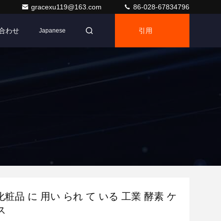
gracexu119@163.com
86-028-67834796
合わせ
引用
Japanese
 化粧品 に 用い られ て いる 工業 酵素 ケ
ス