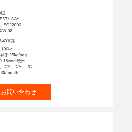
中国
ESTHWAY
,ISO22000
XW-08
みの言葉
100kg
: 25kg/bag
-15work幾日
、D/P、D/A、L/C
0t/month
お問い合わせ