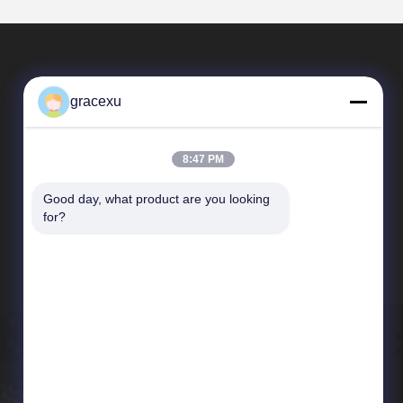
gracexu
8:47 PM
Good day, what product are you looking 
SAIKESAISI水素エナジー
for?
企業紹介
生産現場
品質管理
ニュース
地図