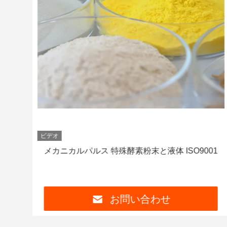
ビデオ
.5-
メカニカルパルス 特殊酵素粉末と液体 ISO9001
お問い合わせ