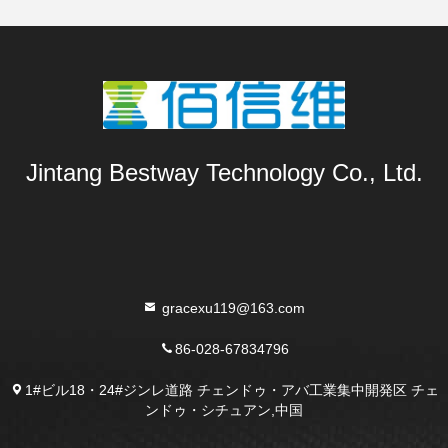
Jintang Bestway Technology Co., Ltd.
gracexu119@163.com
86-028-67834796
1#ビル18・24#ジンレ道路 チェンドゥ・アバ工業集中開発区 チェ
ンドゥ・シチュアン,中国