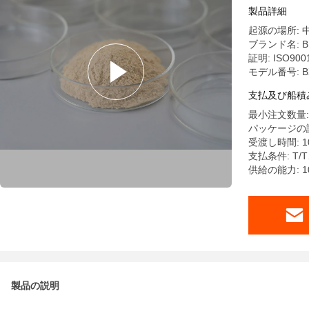
製品詳細
起源の場所: 
ブランド名: B
証明: ISO9001
モデル番号: B
支払及び船積
最小注文数量: 
パッケージの詳細
受渡し時間: 10
支払条件: T/T
供給の能力: 10
製品の説明