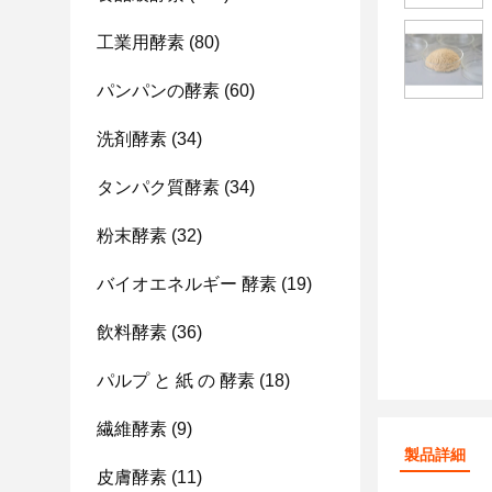
工業用酵素
(80)
パンパンの酵素
(60)
洗剤酵素
(34)
タンパク質酵素
(34)
粉末酵素
(32)
バイオエネルギー 酵素
(19)
飲料酵素
(36)
パルプ と 紙 の 酵素
(18)
繊維酵素
(9)
製品詳細
皮膚酵素
(11)