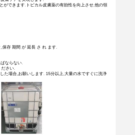
とができます.トピカル皮膚薬の有効性を向上させ,他の領
保存 期間 が 延長 さ れ ます.
ばならない.
ださい.
した場合,お願いします. 15分以上,大量の水ですぐに洗浄