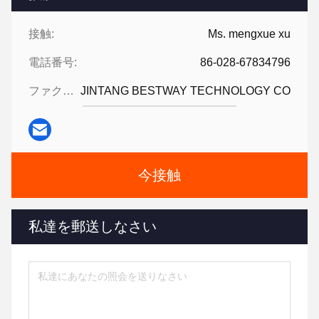
接触:
Ms. mengxue xu
電話番号:
86-028-67834796
ファクシミリ:
JINTANG BESTWAY TECHNOLOGY CO
今接触
私達を郵送しなさい