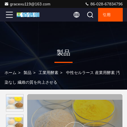
gracexu119@163.com
86-028-67834796
引用
製品
ホーム
>
製品
>
工業用酵素
>
中性セルラース 産業用酵素 汚
染なし 繊維の質を向上させる