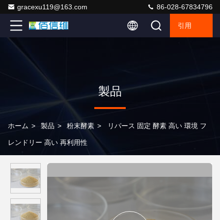
gracexu119@163.com
86-028-67834796
引用
製品
ホーム
>
製品
>
粉末酵素
>
リパース 固定 酵素 高い 環境 フ
レンドリー 高い 再利用性