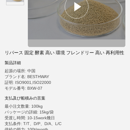
リパース 固定 酵素 高い 環境 フレンドリー 高い 再利用性
製品詳細
起源の場所: 中国
ブランド名: BESTHWAY
証明: ISO9001,ISO22000
モデル番号: BXW-07
支払及び船積みの言葉
最小注文数量: 100kg
パッケージの詳細: 15kg/袋
受渡し時間: 10-15work幾日
支払条件: T/T、D/P、D/A、L/C
供給の能力: 100t/month