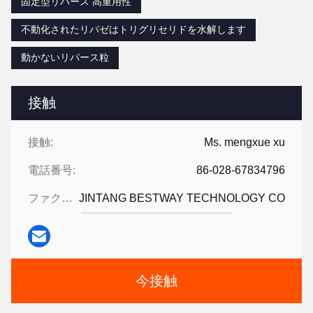
固定型リパース 高重用性
不動化されたリパゼはトリグリセリドを水解します
動かないリパース粒
接触
接触:
Ms. mengxue xu
電話番号:
86-028-67834796
ファクシミリ:
JINTANG BESTWAY TECHNOLOGY CO
今接触