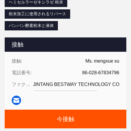
ヘミセルラーゼキシラゼ 粉末
粉末加工に使用されるリパース
パンパン酵素粉末と液体
接触
接触:
Ms. mengxue xu
電話番号:
86-028-67834796
ファクシミリ:
JINTANG BESTWAY TECHNOLOGY CO
今接触