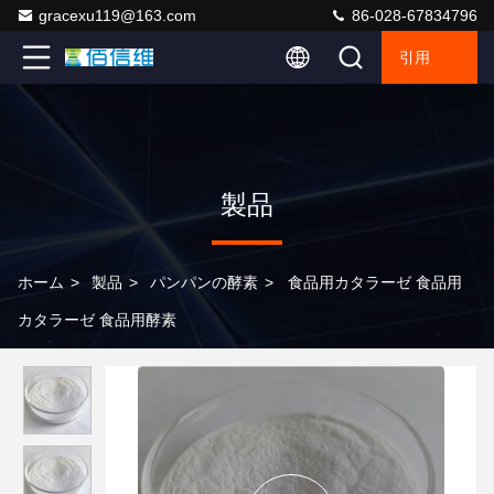
gracexu119@163.com
86-028-67834796
引用
製品
ホーム
>
製品
>
パンパンの酵素
>
食品用カタラーゼ 食品用
カタラーゼ 食品用酵素