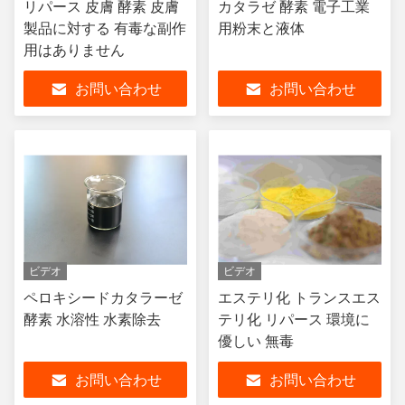
リパース 皮膚 酵素 皮膚
カタラゼ 酵素 電子工業
製品に対する 有毒な副作
用粉末と液体
用はありません
お問い合わせ
お問い合わせ
ビデオ
ビデオ
ペロキシードカタラーゼ
エステリ化 トランスエス
酵素 水溶性 水素除去
テリ化 リパース 環境に
優しい 無毒
お問い合わせ
お問い合わせ