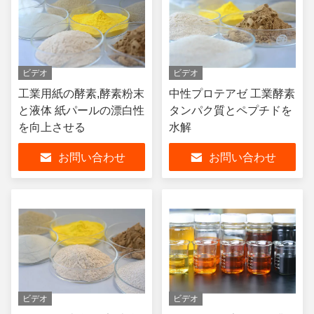
ビデオ
ビデオ
工業用紙の酵素,酵素粉末
中性プロテアゼ 工業酵素
と液体 紙パールの漂白性
タンパク質とペプチドを
を向上させる
水解
お問い合わせ
お問い合わせ
ビデオ
ビデオ