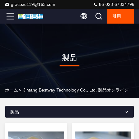
gracexu119@163.com
86-028-67834796
引用
製品
ホーム
>
Jintang Bestway Technology Co., Ltd. 製品オンライン
製品