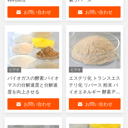
お問い合わせ
お問い合わせ
ビデオ
ビデオ
バイオガスの酵素:バイオ
エステリ化 トランスエス
マスの分解速度と分解速
テリ化 リパース 粉末 バ
度を向上させる
イオエネルギー 酵素 PH
範囲 2.5-11.5
お問い合わせ
お問い合わせ