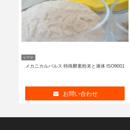
ビデオ
.5-
メカニカルパルス 特殊酵素粉末と液体 ISO9001
お問い合わせ