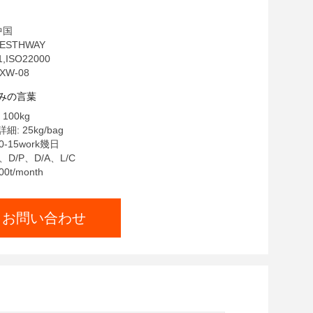
中国
ESTHWAY
,ISO22000
XW-08
みの言葉
100kg
: 25kg/bag
-15work幾日
、D/P、D/A、L/C
0t/month
お問い合わせ