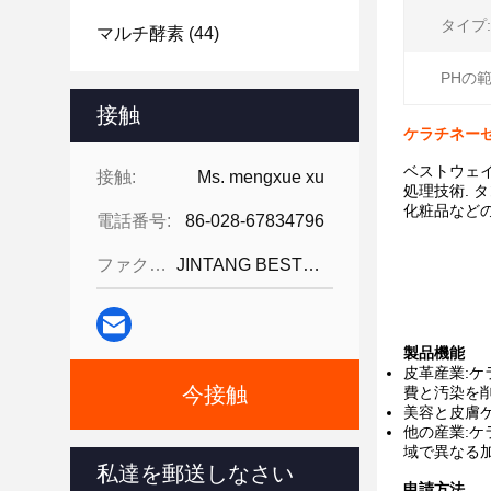
タイプ:
マルチ酵素
(44)
PHの範
接触
ケラチネーゼ
ベストウェイ
接触:
Ms. mengxue xu
処理技術. 
化粧品など
電話番号:
86-028-67834796
ファクシミリ:
JINTANG BESTWAY TECHNOLOGY CO
製品機能
皮革産業:ケ
今接触
費と汚染を削
美容と皮膚ケ
他の産業:
域で異なる加
私達を郵送しなさい
申請方法