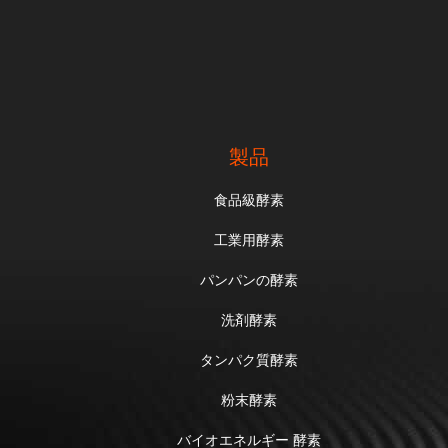
製品
食品級酵素
工業用酵素
パンパンの酵素
洗剤酵素
タンパク質酵素
粉末酵素
バイオエネルギー 酵素