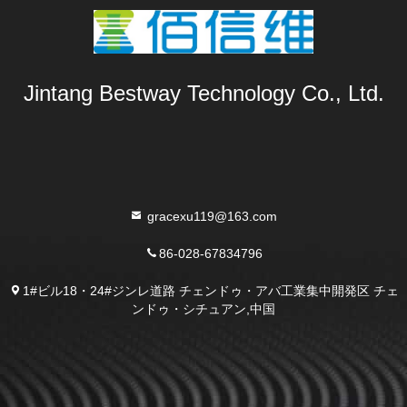
Jintang Bestway Technology Co., Ltd.
gracexu119@163.com
86-028-67834796
1#ビル18・24#ジンレ道路 チェンドゥ・アバ工業集中開発区 チェ
ンドゥ・シチュアン,中国