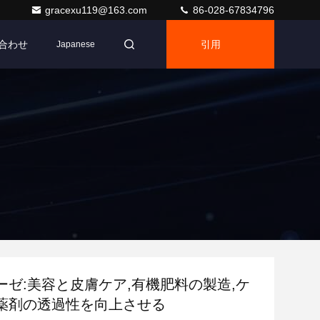
gracexu119@163.com
86-028-67834796
合わせ
引用
Japanese
ーゼ:美容と皮膚ケア,有機肥料の製造,ケ
薬剤の透過性を向上させる