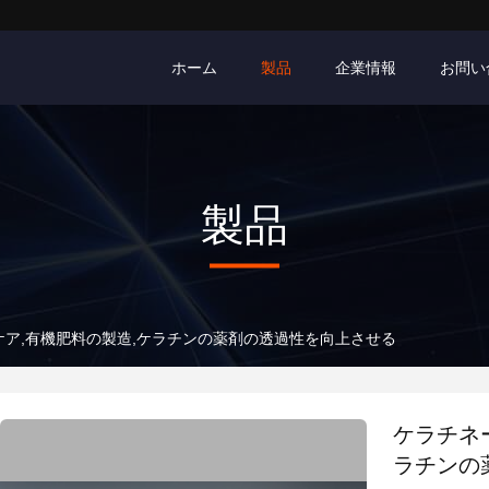
ホーム
製品
企業情報
お問い
製品
ケア,有機肥料の製造,ケラチンの薬剤の透過性を向上させる
ケラチネ
ラチンの