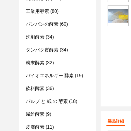
工業用酵素
(80)
パンパンの酵素
(60)
洗剤酵素
(34)
タンパク質酵素
(34)
粉末酵素
(32)
バイオエネルギー 酵素
(19)
飲料酵素
(36)
パルプ と 紙 の 酵素
(18)
繊維酵素
(9)
製品詳細
皮膚酵素
(11)