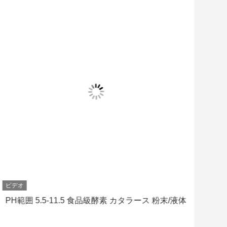
ビデオ
ビデ
PH範囲 5.5-11.5 食品級酵素 カタラース 粉末/液体
ベ