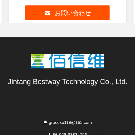
お問い合わせ
Jintang Bestway Technology Co., Ltd.
gracexu119@163.com
86-028-67834796