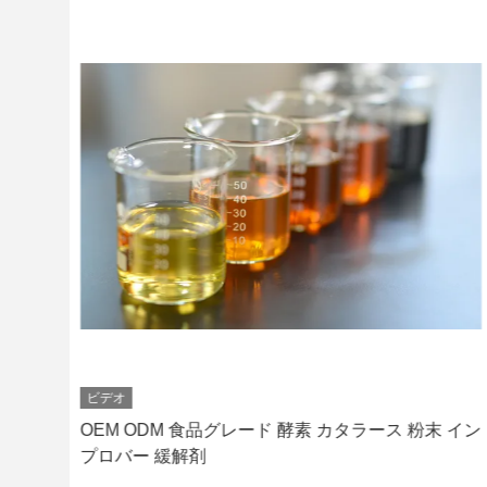
ビデオ
性タン
OEM ODM 食品グレード 酵素 カタラース 粉末 イン
プロバー 緩解剤