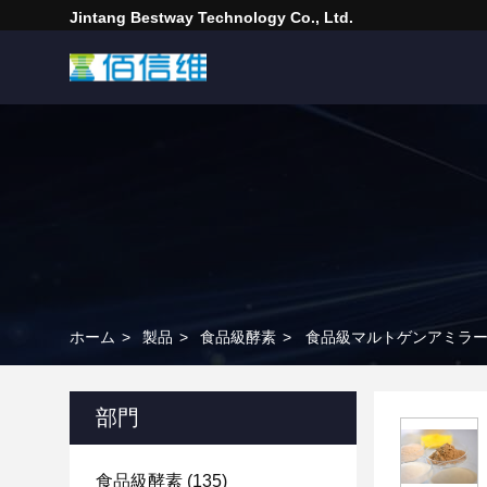
Jintang Bestway Technology Co., Ltd.
ホーム
>
製品
>
食品級酵素
>
食品級マルトゲンアミラーゼ粉末
部門
食品級酵素
(135)