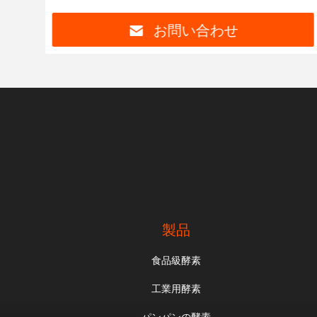
お問い合わせ
製品
食品級酵素
工業用酵素