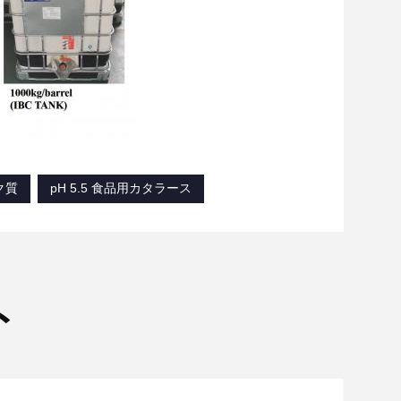
ク質
pH 5.5 食品用カタラース
ト