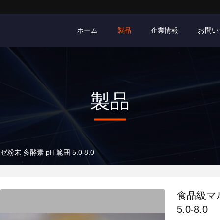
ホーム
製品
企業情報
お問い
製品
 多酵素 pH 範囲 5.0-8.0
食品級マ
5.0-8.0