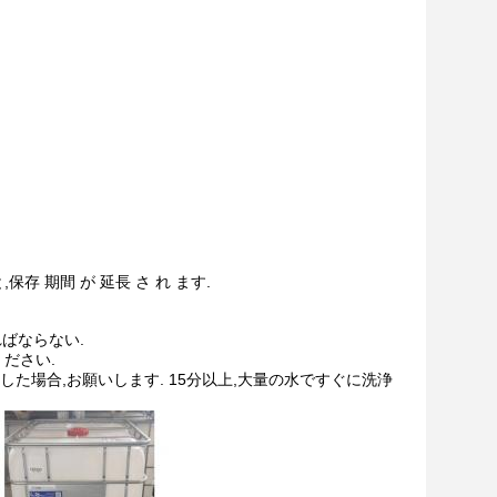
保存 期間 が 延長 さ れ ます.
ばならない.
ださい.
した場合,お願いします. 15分以上,大量の水ですぐに洗浄