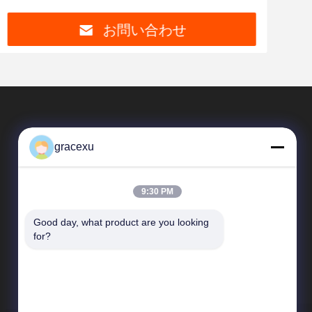
お問い合わせ
gracexu
9:30 PM
Good day, what product are you looking 
SAIKESAISI水素エナジー
for?
企業紹介
生産現場