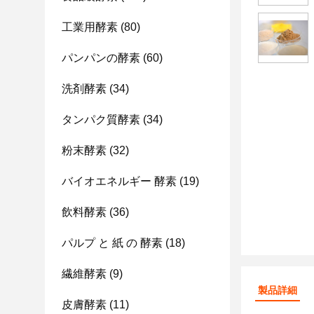
工業用酵素
(80)
パンパンの酵素
(60)
洗剤酵素
(34)
タンパク質酵素
(34)
粉末酵素
(32)
バイオエネルギー 酵素
(19)
飲料酵素
(36)
パルプ と 紙 の 酵素
(18)
繊維酵素
(9)
製品詳細
皮膚酵素
(11)