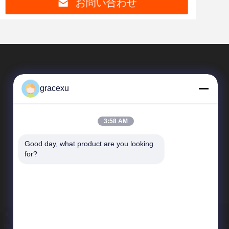
お問い合わせ
gracexu
3:58 AM
Good day, what product are you looking 
SAIKESAISI水素エナジー
for?
企業紹介
生産現場
品質管理