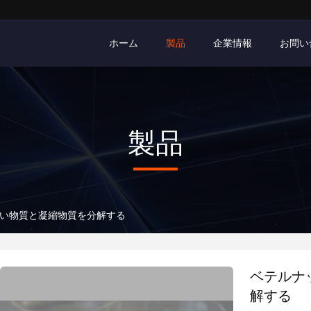
ホーム
製品
企業情報
お問い
製品
 苦い物質と凝縮物質を分解する
ベテルナ
解する