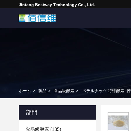
Jintang Bestway Technology Co., Ltd.
ホーム
>
製品
>
食品級酵素
>
ベテルナッツ 特殊酵素:
部門
食品級酵素
(135)