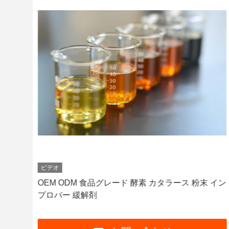
ビデオ
性タン
OEM ODM 食品グレード 酵素 カタラース 粉末 イン
プロバー 緩解剤