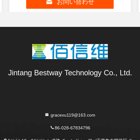
お問い合わせ
Jintang Bestway Technology Co., Ltd.
gracexu119@163.com
86-028-67834796