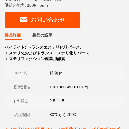
供給の能力: 100t/month
お問い合わせ
製品詳細
製品の説明
ハイライト:
トランスエステリ化リパース
,
エステリ化およびトランスエステリ化リパース
,
エステリファクション産業用酵素
タイプ:
粉/液体
酵素活性:
1001000~800000U/g
pH 範囲:
2.5-11.5
温度範囲:
30°Cから70°C