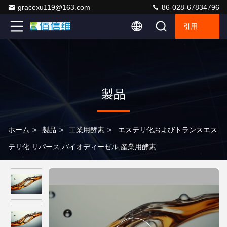
gracexu119@163.com
86-028-67834796
引用
製品
ホーム
>
製品
>
工業用酵素
>
エステリ化およびトランスエス
テリ化 リパース,バイオディーゼル,産業用酵素