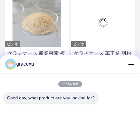
ビデオ
ビデオ
ケラチナース 産業酵素 複
ケラチナース 革工業 羽粉
合タンパク質酶
ヒドロラーゼ
gracexu
お問い合わせ
お問い合わせ
11:24 AM
Good day, what product are you looking for?
Jintang Bestway Technology Co., Ltd.