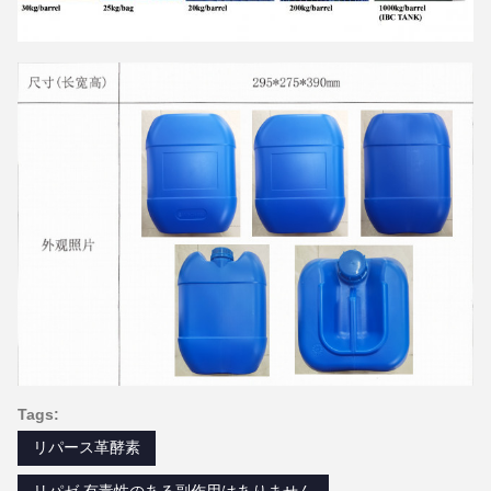
Tags:
リパース革酵素
リパゼ 有毒性のある副作用はありません