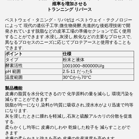
殖率を増加させる
トランニング リパース
ベストウェイ・タニング・リパゼは ベストウェイ・テクノロジー
によって 現代の遺伝子工学,微生物発酵,先進的な後処理技術で開
発されています脱脂などの皮革工場の準備セクションで広く使用
することができます.水浸し,灰浸し,軟化などの主要なプロセスで,
異なるプロセスのニーズに応じてプロテアースと使用することも
できます.
ポイント
仕様
タイプ
粉末と液体
酵素活性
1001000~800000U/g
pH 範囲
2.5-11 だった5
温度範囲
30°Cから70°C
製品機能
皮膚の脂質を水分化できるので 化学原料の量を減らし 環境汚染を
減らすことができます
脱脂が均一になり,染料が均質に吸収され,浸水水がより迅速で均等
になります.
灰を浸したときに腫れを軽減し,石灰と硫酸アルカリの分散を促進
する.
柔らかくし均等に 皮膚のしわや 乾燥した粒子を 減らすことがで
きます
皮膚の柔らかさと強さを高め 皮膚の生産速度を高めます