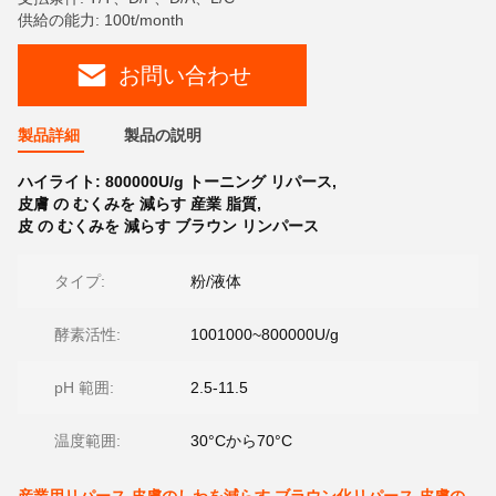
供給の能力: 100t/month
お問い合わせ
製品詳細
製品の説明
ハイライト:
800000U/g トーニング リパース
,
皮膚 の むくみを 減らす 産業 脂質
,
皮 の むくみを 減らす ブラウン リンパース
タイプ:
粉/液体
酵素活性:
1001000~800000U/g
pH 範囲:
2.5-11.5
温度範囲:
30°Cから70°C