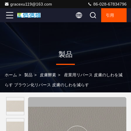
gracexu119@163.com
86-028-67834796
引用
製品
ホーム
>
製品
>
皮膚酵素
>
産業用リパース 皮膚のしわを減
らす ブラウン化リパース 皮膚のしわを減らす