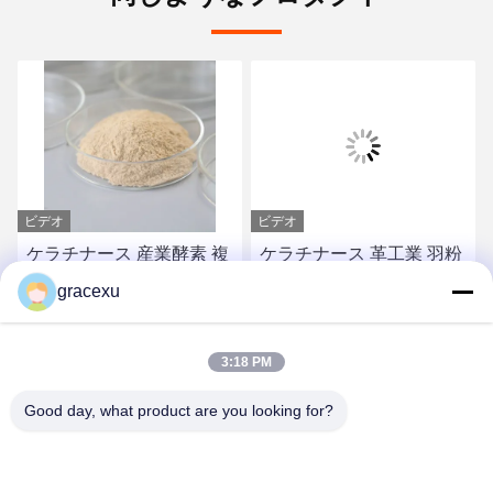
ビデオ
ビデオ
ケラチナース 産業酵素 複
ケラチナース 革工業 羽粉
合タンパク質酶
ヒドロラーゼ
gracexu
お問い合わせ
お問い合わせ
3:18 PM
Good day, what product are you looking for?