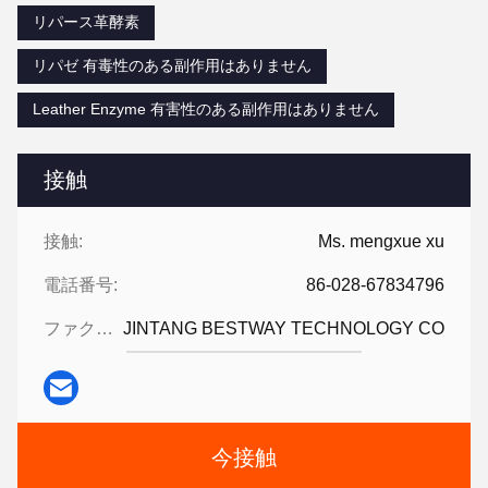
リパース革酵素
リパゼ 有毒性のある副作用はありません
Leather Enzyme 有害性のある副作用はありません
接触
接触:
Ms. mengxue xu
電話番号:
86-028-67834796
ファクシミリ:
JINTANG BESTWAY TECHNOLOGY CO
今接触