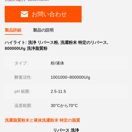
お問い合わせ
製品詳細
製品の説明
ハイライト:
洗浄 リパース粉
,
洗濯粉末 特定のリパース
,
800000U/g 洗浄脂質粉
タイプ:
粉/液体
酵素活性:
1001000~800000U/g
pH 範囲:
2.5-11.5
温度範囲:
30°Cから70°C
洗濯脂質粉末と液体洗濯粉末 特定の脂質
リパース 洗浄