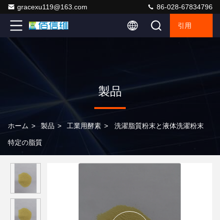
gracexu119@163.com
86-028-67834796
引用
製品
ホーム
>
製品
>
工業用酵素
>
洗濯脂質粉末と液体洗濯粉末
特定の脂質