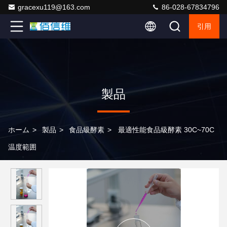
gracexu119@163.com
86-028-67834796
引用
製品
ホーム
>
製品
>
食品級酵素
>
最適性能食品級酵素 30C~70C
温度範囲