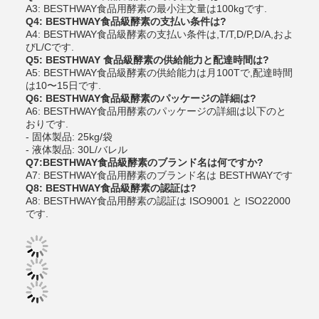
A3: BESTHWAY食品用酵素の最小注文量は100kgです.
Q4: BESTHWAY食品級酵素の支払い条件は?
A4: BESTHWAY食品級酵素の支払い条件は,T/T,D/P,D/A,およ
びL/Cです.
Q5: BESTHWAY 食品級酵素の供給能力と配達時間は?
A5: BESTHWAY食品級酵素の供給能力は月100Tで,配達時間
は10〜15日です.
Q6: BESTHWAY食品級酵素のパッケージの詳細は?
A6: BESTHWAY食品用酵素のパッケージの詳細は以下のと
おりです.
- 固体製品: 25kg/袋
- 液体製品: 30L/バレル
Q7:BESTHWAY食品級酵素のブランド名は何ですか?
A7: BESTHWAY食品用酵素のブランド名は BESTHWAYです
Q8: BESTHWAY食品級酵素の認証は?
A8: BESTHWAY食品用酵素の認証は ISO9001 と ISO22000
です.