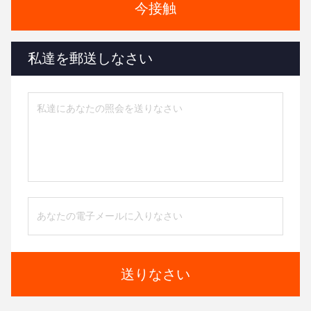
今接触
私達を郵送しなさい
送りなさい