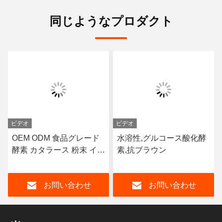
同じようなプロダクト
ビデオ
ビデオ
OEM ODM 食品グレード
水溶性,グルコース酸化酵
酵素 カタラース 粉末 イン
素,抗ブラウン
プロバー 緩解剤
お問い合わせ
お問い合わせ