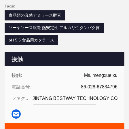
Tags:
食品類の真菌アミラース酵素
ソーヤソース醸造 熱安定性 アルカリ性タンパク質
pH 5.5 食品用カタラース
接触
接触:
Ms. mengxue xu
電話番号:
86-028-67834796
ファクシミリ:
JINTANG BESTWAY TECHNOLOGY CO