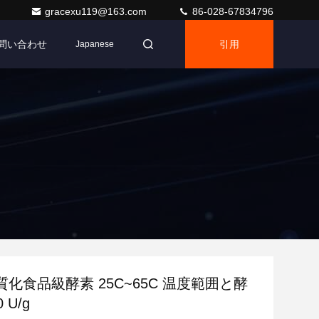
gracexu119@163.com
86-028-67834796
問い合わせ
引用
Japanese
化食品級酵素 25C~65C 温度範囲と酵
 U/g