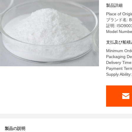
製品詳細
Place of Origi
ブランド名: B
証明: ISO9001
Model Numbe
支払及び船積
Minimum Orde
Packaging Det
Delivery Time
Payment Terms
Supply Abilit
製品の説明