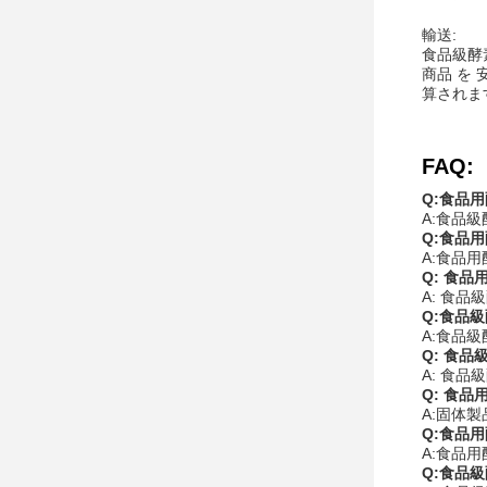
輸送:
食品級酵素
商品 を
算されま
FAQ:
Q:食品
A:食品
Q:食品
A:食品用
Q: 食
A: 食品
Q:食品
A:食品級酵
Q: 食
A: 食品
Q: 食
A:固体
Q:食品
A:食品用
Q:食品