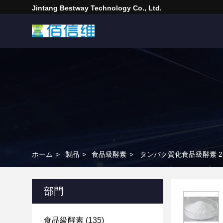
Jintang Bestway Technology Co., Ltd.
ホーム
>
製品
>
食品級酵素
>
タンパク質化食品級酵素 25C
部門
食品級酵素
(135)