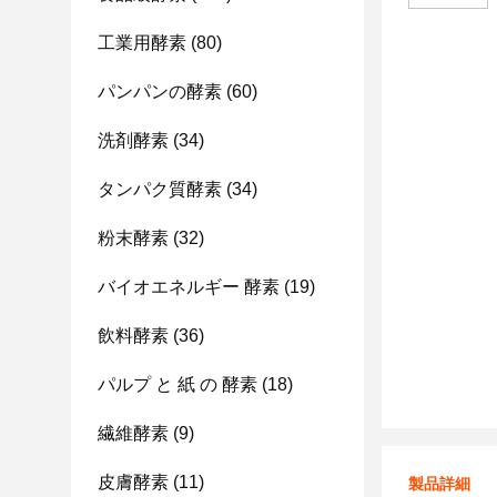
工業用酵素
(80)
パンパンの酵素
(60)
洗剤酵素
(34)
タンパク質酵素
(34)
粉末酵素
(32)
バイオエネルギー 酵素
(19)
飲料酵素
(36)
パルプ と 紙 の 酵素
(18)
繊維酵素
(9)
皮膚酵素
(11)
製品詳細