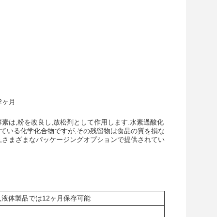
2ヶ月
素は,粉を改良し,放松剤として作用します.水素過酸化
ている化学化合物ですが,その残留物は食品の質を損な
,さまざまなパッケージングオプションで提供されてい
月,液体製品では12ヶ月保存可能