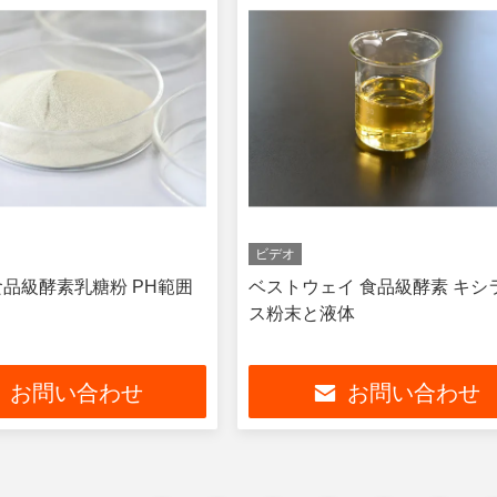
ビデオ
1 食品級酵素乳糖粉 PH範囲
ベストウェイ 食品級酵素 キシ
ス粉末と液体
お問い合わせ
お問い合わせ