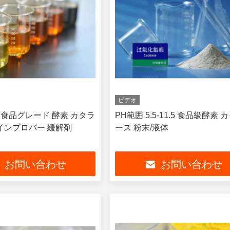
ビデオ
M 食品グレード 酵素 カタラ
PH範囲 5.5-11.5 食品級酵素 
 インプロバー 緩解剤
ース 粉末/液体
お問い合わせ
お問い合わせ