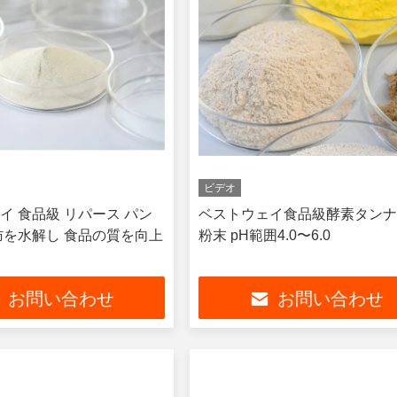
ビデオ
イ 食品級 リパース パン
ベストウェイ食品級酵素タン
肪を水解し 食品の質を向上
粉末 pH範囲4.0〜6.0
お問い合わせ
お問い合わせ