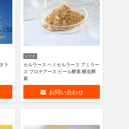
ビデオ
カタラ
セルラース ヘミセルラース アミラー
ス プロテアース ビール酵素 醸造酵
素
お問い合わせ