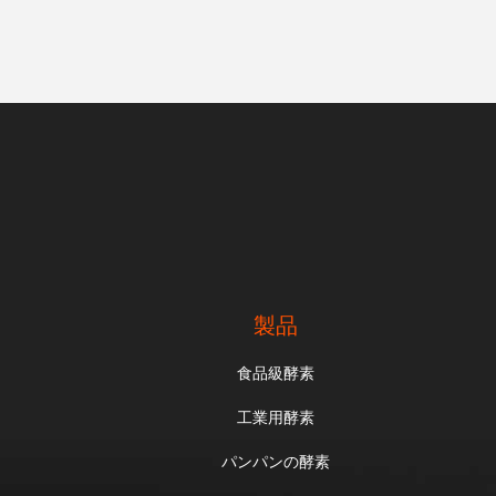
製品
食品級酵素
工業用酵素
パンパンの酵素