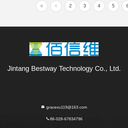
2
3
4
5
Jintang Bestway Technology Co., Ltd.
gracexu119@163.com
86-028-67834796