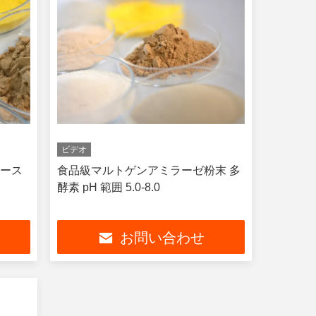
ビデオ
ナース
食品級マルトゲンアミラーゼ粉末 多
酵素 pH 範囲 5.0-8.0
お問い合わせ