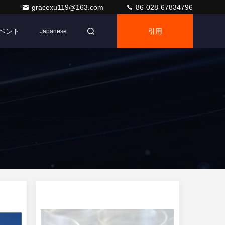
gracexu119@163.com
86-028-67834796
ベント
引用
Japanese