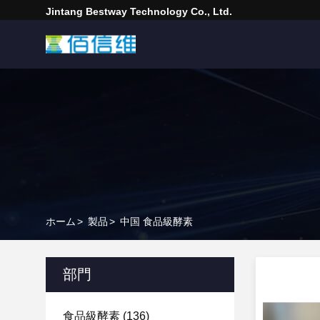
Jintang Bestway Technology Co., Ltd.
ホーム
>
製品
>
中国 食品級酵素
部門
食品級酵素
(136)